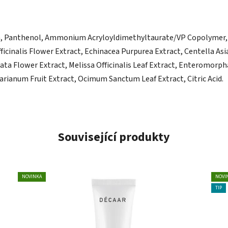
rin, Panthenol, Ammonium Acryloyldimethyltaurate/VP Copolymer, 
icinalis Flower Extract, Echinacea Purpurea Extract, Centella As
rdata Flower Extract, Melissa Officinalis Leaf Extract, Enteromor
ianum Fruit Extract, Ocimum Sanctum Leaf Extract, Citric Acid.
Související produkty
NOVINKA
NOVI
TIP