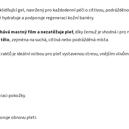
klidňující gel, navržený pro každodenní péči o citlivou, podrážděn
 hydratuje a podporuje regeneraci kožní bariéry.
hává mastný film a nezatěžuje pleť
, díky čemuž je vhodná i pro
 tělo
, zejména na suchá, citlivá nebo podrážděná místa.
traktů je ideální volbou pro pleť vystavenou stresu, vnějším vliv
raci pokožky.
oruje obnovu pleti.