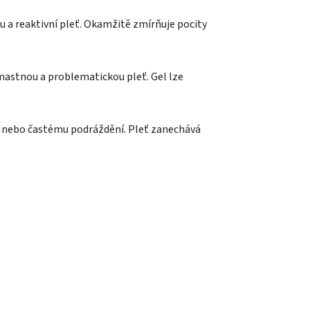
ou a reaktivní pleť. Okamžitě zmírňuje pocity
 mastnou a problematickou pleť. Gel lze
ům nebo častému podráždění. Pleť zanechává