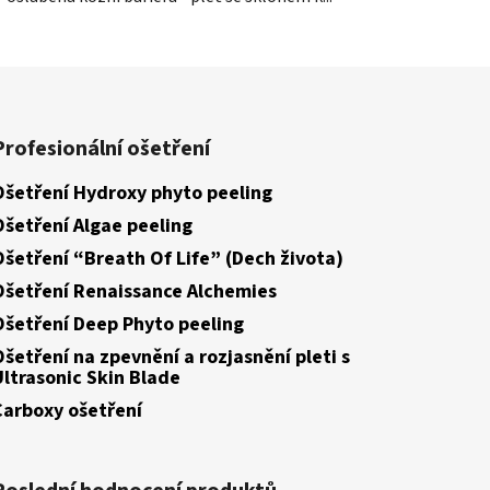
Profesionální ošetření
Ošetření Hydroxy phyto peeling
Ošetření Algae peeling
Ošetření “Breath Of Life” (Dech života)
Ošetření Renaissance Alchemies
Ošetření Deep Phyto peeling
Ošetření na zpevnění a rozjasnění pleti s
Ultrasonic Skin Blade
Carboxy ošetření