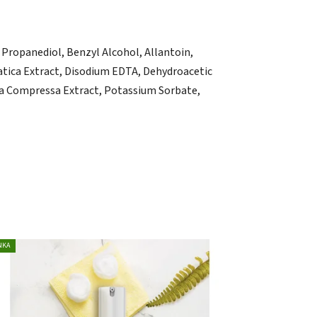
Propanediol, Benzyl Alcohol, Allantoin,
iatica Extract, Disodium EDTA, Dehydroacetic
pha Compressa Extract, Potassium Sorbate,
NKA