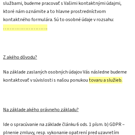
službami, budeme pracovať s Vašimi kontaktnými údajmi,
ktoré nám oznámite a to hlavne prostredníctvom
kontaktného formulára. Sú to osobné údaje v rozsahu:
……………………….
Z akého dôvodu?
Na základe zaslaných osobných údajov Vás následne budeme
kontaktovať v súvislosti s našou ponukou
tovaru a služieb.
Na základe akého právneho základu?
Ide o spracúvanie na základe článku 6 ods. 1 písm. b) GDPR –
plnenie zmluvy, resp. vykonanie opatrení pred uzavretím