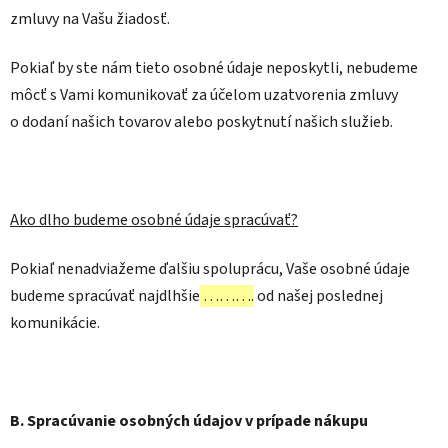
zmluvy na Vašu žiadosť.
Pokiaľ by ste nám tieto osobné údaje neposkytli, nebudeme
môcť s Vami komunikovať za účelom uzatvorenia zmluvy
o dodaní našich tovarov alebo poskytnutí našich služieb.
Ako dlho budeme osobné údaje spracúvať?
Pokiaľ nenadviažeme ďalšiu spoluprácu, Vaše osobné údaje
budeme spracúvať najdlhšie
……….
od našej poslednej
komunikácie.
B. Spracúvanie osobných údajov v prípade nákupu