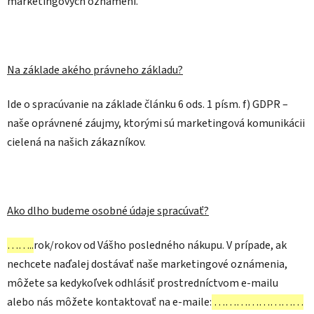
marketingových oznámení.
Na základe akého právneho základu?
Ide o spracúvanie na základe článku 6 ods. 1 písm. f) GDPR –
naše oprávnené záujmy, ktorými sú marketingová komunikácii
cielená na našich zákazníkov.
Ako dlho budeme osobné údaje spracúvať?
……..
rok/rokov od Vášho posledného nákupu. V prípade, ak
nechcete naďalej dostávať naše marketingové oznámenia,
môžete sa kedykoľvek odhlásiť prostredníctvom e-mailu
alebo nás môžete kontaktovať na e-maile:
……………………