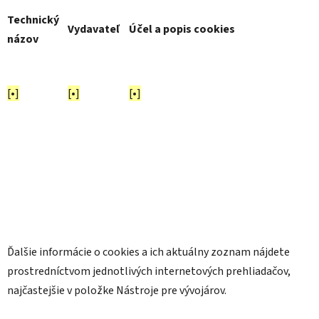
Technický
Vydavateľ
Účel a popis cookies
názov
[•]
[•]
[•]
Ďalšie informácie o cookies a ich aktuálny zoznam nájdete
prostredníctvom jednotlivých internetových prehliadačov,
najčastejšie v položke Nástroje pre vývojárov.