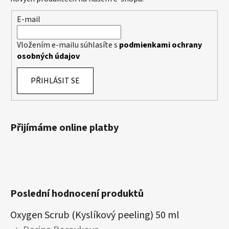
E-mail
Vložením e-mailu súhlasíte s
podmienkami ochrany
osobných údajov
PŘIHLÁSIT SE
Přijímáme online platby
Poslední hodnocení produktů
Oxygen Scrub (Kyslíkový peeling) 50 ml