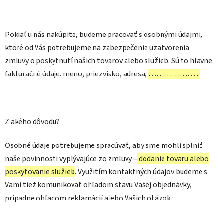
Pokiaľ u nás nakúpite, budeme pracovať s osobnými údajmi,
ktoré od Vás potrebujeme na zabezpečenie uzatvorenia
zmluvy o poskytnutí našich tovarov alebo služieb. Sú to hlavne
fakturačné údaje: meno, priezvisko, adresa,
………………...
Z akého dôvodu?
Osobné údaje potrebujeme spracúvať, aby sme mohli splniť
naše povinnosti vyplývajúce zo zmluvy –
dodanie tovaru alebo
poskytovanie služieb
. Využitím kontaktných údajov budeme s
Vami tiež komunikovať ohľadom stavu Vašej objednávky,
prípadne ohľadom reklamácií alebo Vašich otázok.