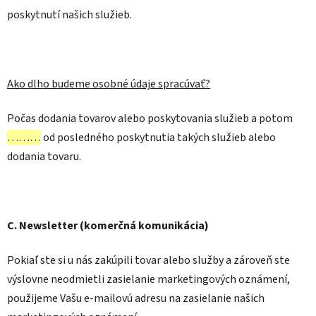
poskytnutí našich služieb.
Ako dlho budeme osobné údaje spracúvať?
Počas dodania tovarov alebo poskytovania služieb a potom
………
od posledného poskytnutia takých služieb alebo
dodania tovaru.
C. Newsletter (komerčná komunikácia)
Pokiaľ ste si u nás zakúpili tovar alebo služby a zároveň ste
výslovne neodmietli zasielanie marketingových oznámení,
použijeme Vašu e-mailovú adresu na zasielanie našich