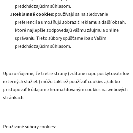
predchádzajúcim súhlasom.
Reklamné cookies
: používajú sa na sledovanie
preferencií a umožňujú zobraziť reklamu a ďalší obsah,
ktoré najlepšie zodpovedajú vášmu záujmu a online
správaniu. Tieto súbory spúšťame iba s Vaším
predchádzajúcim súhlasom.
Upozorňujeme, že tretie strany (vrátane napr. poskytovateľov
externých služieb) môžu taktiež používať cookies a/alebo
pristupovať k údajom zhromažďovaným cookies na webových
stránkach.
Používané súbory cookies: