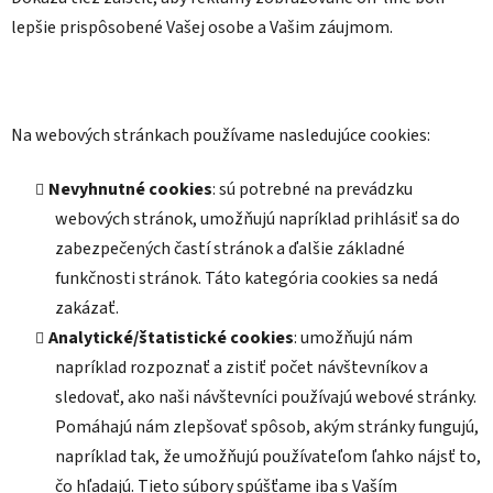
lepšie prispôsobené Vašej osobe a Vašim záujmom.
Na webových stránkach používame nasledujúce cookies:
Nevyhnutné cookies
: sú potrebné na prevádzku
webových stránok, umožňujú napríklad prihlásiť sa do
zabezpečených častí stránok a ďalšie základné
funkčnosti stránok. Táto kategória cookies sa nedá
zakázať.
Analytické/štatistické cookies
: umožňujú nám
napríklad rozpoznať a zistiť počet návštevníkov a
sledovať, ako naši návštevníci používajú webové stránky.
Pomáhajú nám zlepšovať spôsob, akým stránky fungujú,
napríklad tak, že umožňujú používateľom ľahko nájsť to,
čo hľadajú. Tieto súbory spúšťame iba s Vaším