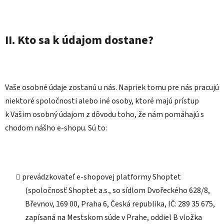
II. Kto sa k údajom dostane?
Vaše osobné údaje zostanú u nás. Napriek tomu pre nás pracujú
niektoré spoločnosti alebo iné osoby, ktoré majú prístup
k Vašim osobný údajom z dôvodu toho, že nám pomáhajú s
chodom nášho e-shopu. Sú to:
prevádzkovateľ e-shopovej platformy Shoptet
(spoločnosť Shoptet a.s., so sídlom Dvořeckého 628/8,
Břevnov, 169 00, Praha 6, Česká republika, IČ: 289 35 675,
zapísaná na Mestskom súde v Prahe, oddiel B vložka