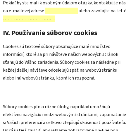
Pokiaľ by ste mali k osobným údajom otázky, kontaktujte nás
na e-mailovej adrese
…………………
alebo zavolajte na tel. č.
…………………………….
IV. Používanie súborov cookies
Cookies sú textové súbory obsahujúce malé množstvo
informácií, ktoré sa pri návšteve našich webových stránok
sťahujú do Vášho zariadenia. Súbory cookies sa následne pri
každej ďalšej návšteve odosielajú späť na webovú stránku
alebo inú webovú stránku, ktorá ich rozpozná.
Súbory cookies plnia rôzne úlohy, napríklad umožňujú
efektívnu navigáciu medzi webovými stránkami, zapamätanie
si Vašich preferencií a celkovo zlepšujú skúsenosť používateľa.
Dokážu tiež zaistiť, aby reklamy zobrazované on-line boli