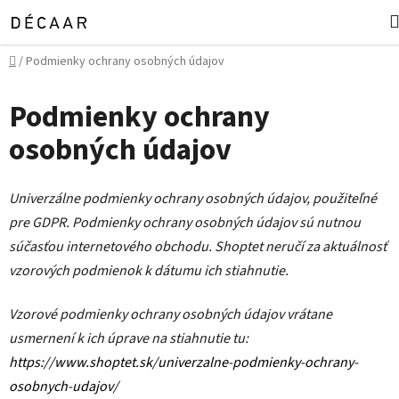
Přejít
na
obsah
Domů
/
Podmienky ochrany osobných údajov
Podmienky ochrany
osobných údajov
Univerzálne podmienky ochrany osobných údajov, použiteľné
pre GDPR. Podmienky ochrany osobných údajov sú nutnou
súčasťou internetového obchodu. Shoptet neručí za aktuálnosť
vzorových podmienok k dátumu ich stiahnutie.
Vzorové podmienky ochrany osobných údajov vrátane
usmernení k ich úprave na stiahnutie tu:
https://www.shoptet.sk/univerzalne-podmienky-ochrany-
osobnych-udajov/