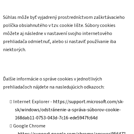
Súhlas môže byť vyjadrený prostredníctvom zaškrtávacieho
políčka obsiahnutého v tzv. cookie lište. Súbory cookies
môžete aj následne v nastavení svojho internetového
prehliadača odmietnuť, alebo si nastaviť používanie iba
niektorých.
Ďalšie informácie o správe cookies v jednotlivých
prehliadačoch nájdete na nasledujúcich odkazoch:
Internet Explorer -
https://support.microsoft.com/sk-
sk/windows/odstránenie-a-správa-súborov-cookie-
168dab11-0753-043d-7c16-ede5947fc64d
Google Chrome