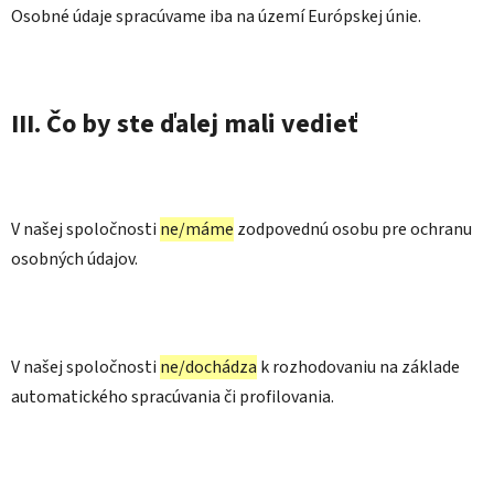
Osobné údaje spracúvame iba na území Európskej únie.
III. Čo by ste ďalej mali vedieť
V našej spoločnosti
ne/máme
zodpovednú osobu pre ochranu
osobných údajov.
V našej spoločnosti
ne/dochádza
k rozhodovaniu na základe
automatického spracúvania či profilovania.