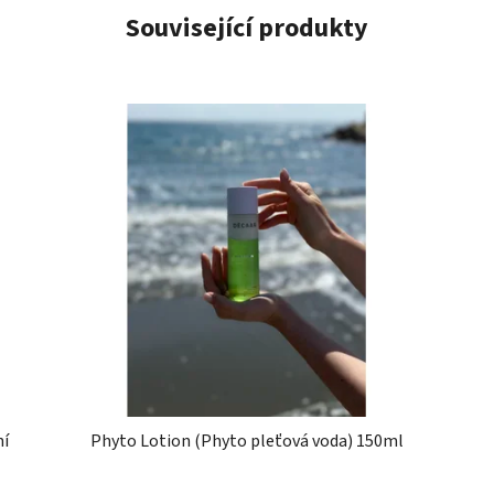
Související produkty
ní
Phyto Lotion (Phyto pleťová voda) 150ml