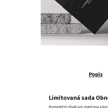
Popis
Limitovaná sada Obn
Kompletní rituál pro mastnou a kom