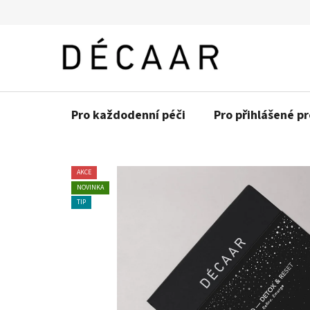
Přejít
na
obsah
Pro každodenní péči
Pro přihlášené p
AKCE
NOVINKA
TIP