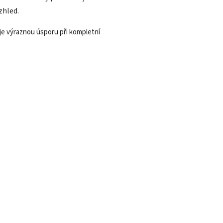
zhled.
je výraznou úsporu při kompletní