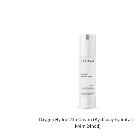
Oxygen Hydro 24hr Cream (Kyslíkový hydratač
krém 24hod)