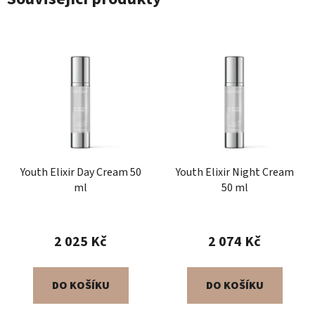
Youth Elixir Day Cream 50
Youth Elixir Night Cream
ml
50 ml
2 025 Kč
2 074 Kč
DO KOŠÍKU
DO KOŠÍKU