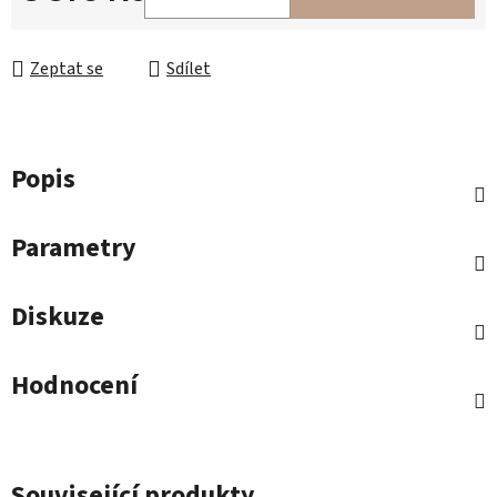
Měrná cena:
Zeptat se
Sdílet
Popis
Parametry
Diskuze
Hodnocení
Související produkty