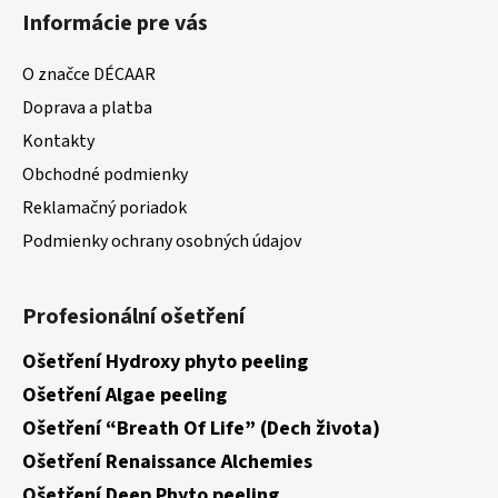
Informácie pre vás
O značce DÉCAAR
Doprava a platba
Kontakty
Obchodné podmienky
Reklamačný poriadok
Podmienky ochrany osobných údajov
Profesionální ošetření
Ošetření Hydroxy phyto peeling
Ošetření Algae peeling
Ošetření “Breath Of Life” (Dech života)
Ošetření Renaissance Alchemies
Ošetření Deep Phyto peeling