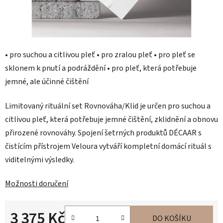
• pro suchou a citlivou pleť • pro zralou pleť • pro pleť se
sklonem k pnutí a podráždění • pro pleť, která potřebuje
jemné, ale účinné čištění
Limitovaný rituální set Rovnováha/Klid je určen pro suchou a
citlivou pleť, která potřebuje jemné čištění, zklidnění a obnovu
přirozené rovnováhy. Spojení šetrných produktů DÉCAAR s
čistícím přístrojem Veloura vytváří kompletní domácí rituál s
viditelnými výsledky.
Možnosti doručení
3 375 Kč
DO KOŠÍKU