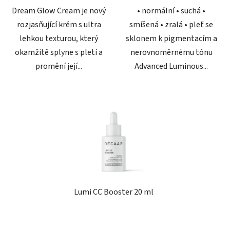
Dream Glow Cream je nový
• normální • suchá •
rozjasňující krém s ultra
smíšená • zralá • pleť se
lehkou texturou, který
sklonem k pigmentacím a
okamžitě splyne s pletí a
nerovnoměrnému tónu
promění její...
Advanced Luminous...
Lumi CC Booster 20 ml