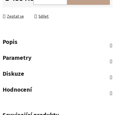
Měrná cena:
Zeptat se
Sdílet
Popis
Parametry
Diskuze
Hodnocení