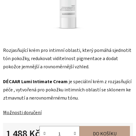
Rozjasňující krém pro intimní oblasti, který pomáhá sjednotit
tón pokožky, redukovat viditelnost pigmentace a dodat
pokožce jemnější a rovnoměrnější vzhled.
DÉCAAR Lumi Intimate Cream
je speciální krém z rozjasňující
péče , vytvořená pro pokožku intimních oblastí se sklonem ke
ztmavnutí a nerovnoměrnému tónu.
Možnosti doručení
1 488 Kč
DO KOŠÍKU