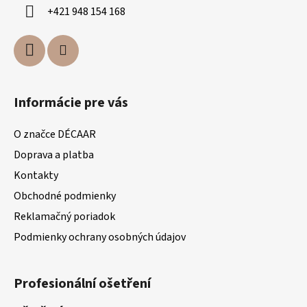
í
+421 948 154 168
Informácie pre vás
O značce DÉCAAR
Doprava a platba
Kontakty
Obchodné podmienky
Reklamačný poriadok
Podmienky ochrany osobných údajov
Profesionální ošetření