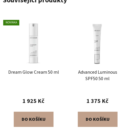
Související produkty
NOVINKA
Dream Glow Cream 50 ml
Advanced Luminous
SPF50 50 ml
1 925 Kč
1 375 Kč
DO KOŠÍKU
DO KOŠÍKU