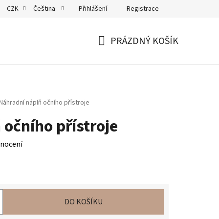
Přihlášení
Registrace
CZK
Čeština
PRÁZDNÝ KOŠÍK
NÁKUPNÍ
KOŠÍK
Náhradní náplň očního přístroje
 očního přístroje
nocení
DO KOŠÍKU