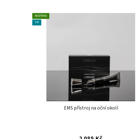
NOVINKA
TIP
EMS přístroj na oční okolí
2 088 Kč