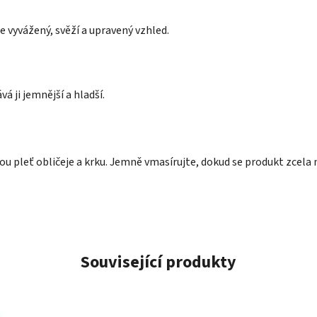
vyvážený, svěží a upravený vzhled.
á ji jemnější a hladší.
u pleť obličeje a krku. Jemně vmasírujte, dokud se produkt zcela 
Související produkty