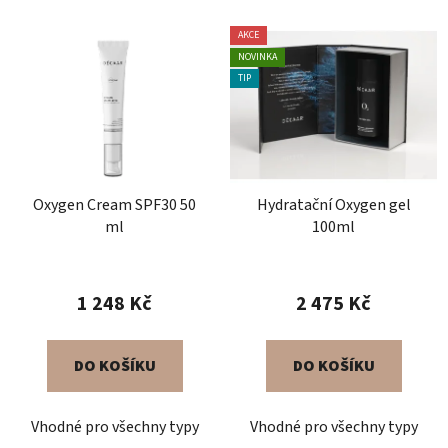
AKCE
NOVINKA
TIP
Oxygen Cream SPF30 50
Hydratační Oxygen gel
ml
100ml
1 248 Kč
2 475 Kč
DO KOŠÍKU
DO KOŠÍKU
Vhodné pro všechny typy
Vhodné pro všechny typy