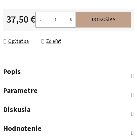
37,50 €
DO KOŠÍKA
Jednotková cena:
Opýtať sa
Zdieľať
Popis
Parametre
Diskusia
Hodnotenie