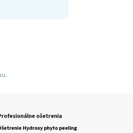
nu.
Profesionálne ošetrenia
Ošetrenie Hydroxy phyto peeling