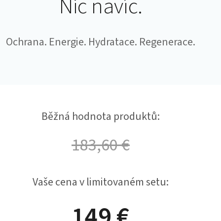
Nic navíc.
Ochrana. Energie. Hydratace. Regenerace.
Běžná hodnota produktů:
183,60 €
Vaše cena v limitovaném setu:
149 €