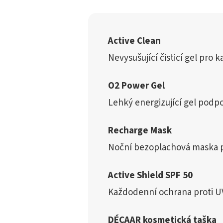
Active Clean
Nevysušující čisticí gel pro
O2 Power Gel
Lehký energizující gel podpor
Recharge Mask
Noční bezoplachová maska p
Active Shield SPF 50
Každodenní ochrana proti UV
DÉCAAR kosmetická taška