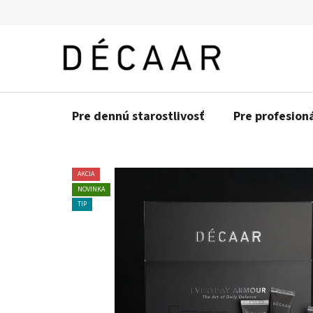
Prejsť
na
obsah
Pre dennú starostlivosť
Pre profesion
AKCIA
NOVINKA
TIP