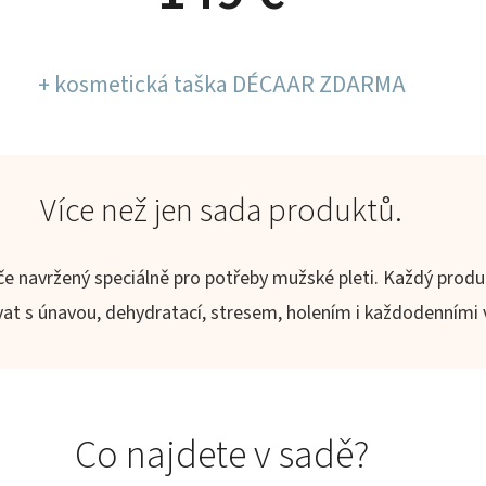
+ kosmetická taška DÉCAAR ZDARMA
Více než jen sada produktů.
 navržený speciálně pro potřeby mužské pleti. Každý produk
t s únavou, dehydratací, stresem, holením i každodenními vn
Co najdete v sadě?