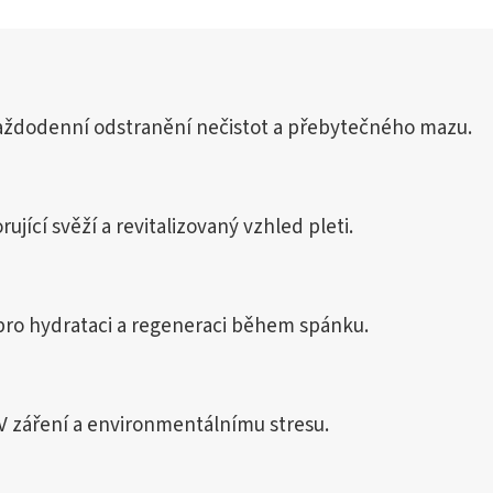
 každodenní odstranění nečistot a přebytečného mazu.
ující svěží a revitalizovaný vzhled pleti.
ro hydrataci a regeneraci během spánku.
 záření a environmentálnímu stresu.