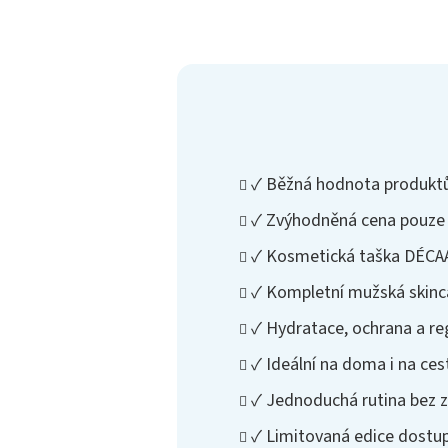
✓ Běžná hodnota produktů
✓ Zvýhodněná cena pouze 
✓ Kosmetická taška DÉCA
✓ Kompletní mužská skinca
✓ Hydratace, ochrana a r
✓ Ideální na doma i na ces
✓ Jednoduchá rutina bez 
✓ Limitovaná edice dostu