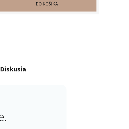
DO KOŠÍKA
Diskusia
e.