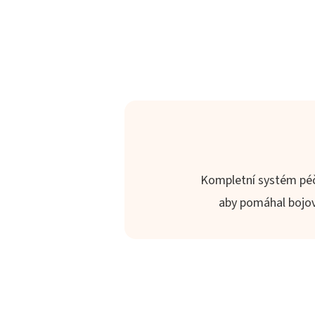
Kompletní systém péče
aby pomáhal bojova