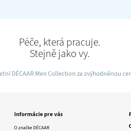
Péče, která pracuje.
Stejně jako vy.
tní DÉCAAR Men Collection za zvýhodněnou ce
Informácie pre vás
O značke DÉCAAR