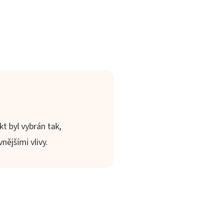
t byl vybrán tak,
ějšími vlivy.