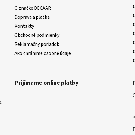
O značke DÉCAAR
Doprava a platba
Kontakty
Obchodné podmienky
Reklamačný poriadok
Ako chránime osobné údaje
Prijímame online platby
.
H
S