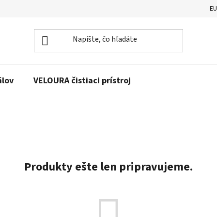
E
álov
VELOURA čistiaci prístroj
Produkty ešte len pripravujeme.