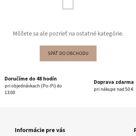
Môžete sa ale pozrieť na ostatné kategórie.
SPÄŤ DO OBCHODU
Doručíme do 48 hodín
Doprava zdarma
pri objednávkach (Po-Pi) do
pri nákupe nad 50 €
13:00
Informácie pre vás