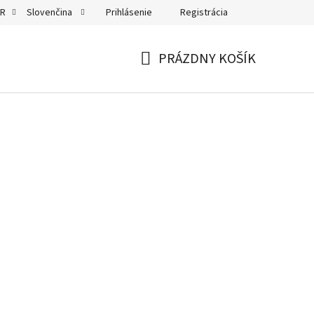
Prihlásenie
Registrácia
UR
Slovenčina
PRÁZDNY KOŠÍK
NÁKUPNÝ
KOŠÍK