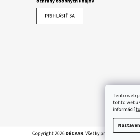
ochrany osobných údajov
PRIHLÁSIŤ SA
Tento web p
tohto webu v
informácií
t
Nastaven
Copyright 2026
DÉCAAR
. Všetky práva vyhradené.