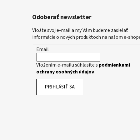
Odoberať newsletter
Vložte svoj e-mail a my Vám budeme zasielať
informácie o nových produktoch na našom e-shope
Email
Vložením e-mailu súhlasíte s
podmienkami
ochrany osobných údajov
PRIHLÁSIŤ SA