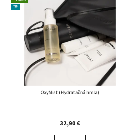
TIP
OxyMist (Hydratačná hmla)
32,90 €