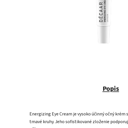
Popis
Energizing Eye Cream je vysoko účinný očný krém 
tmavé kruhy. Jeho sofistikované zloženie podporuj