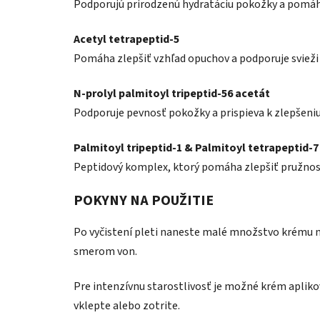
Podporujú prirodzenú hydratáciu pokožky a pomáhaj
Acetyl tetrapeptid-5
Pomáha zlepšiť vzhľad opuchov a podporuje svieži
N-prolyl palmitoyl tripeptid-56 acetát
Podporuje pevnosť pokožky a prispieva k zlepšeniu 
Palmitoyl tripeptid-1 & Palmitoyl tetrapeptid-7
Peptidový komplex, ktorý pomáha zlepšiť pružnosť
POKYNY NA POUŽITIE
Po vyčistení pleti naneste malé množstvo krému n
smerom von.
Pre intenzívnu starostlivosť je možné krém aplik
vklepte alebo zotrite.