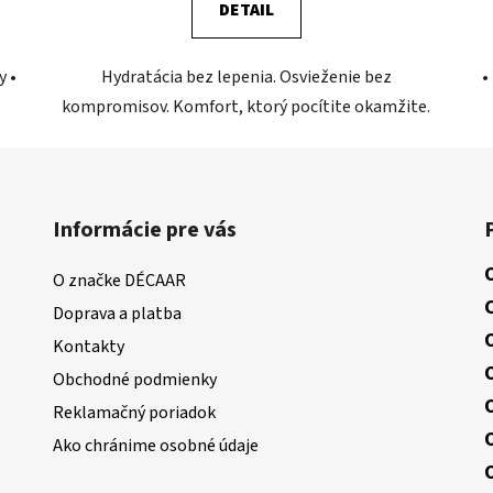
DETAIL
y •
Hydratácia bez lepenia. Osvieženie bez
•
kompromisov. Komfort, ktorý pocítite okamžite.
Informácie pre vás
O značke DÉCAAR
Doprava a platba
Kontakty
Obchodné podmienky
Reklamačný poriadok
Ako chránime osobné údaje